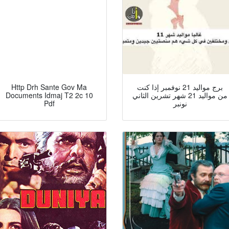
برج مواليد 21 نوفمبر إذا كنت
Http Drh Sante Gov Ma
من مواليد 21 شهر تشرين الثاني
Documents Idmaj T2 2c 10
نونبر
Pdf