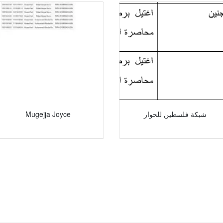
شبكة فلسطين للحوار
Mugejja Joyce