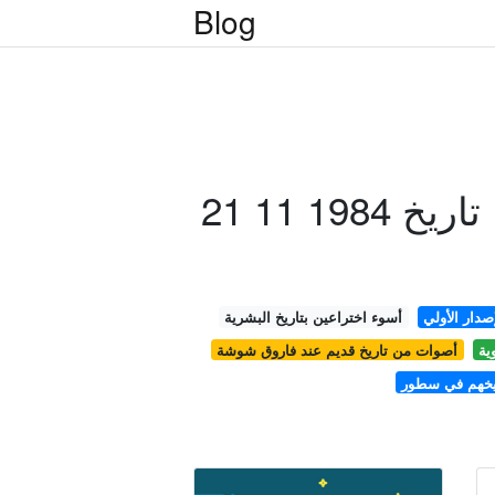
Blog
21 11 1984 تاريخ
أسوء اختراعين بتاريخ البشرية
ية
أصوات من تاريخ قديم عند فاروق شوشة
ريخهم في سطور