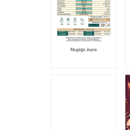
Mugejja Joyce