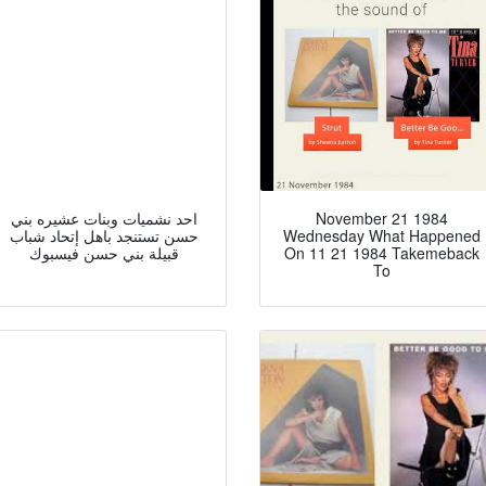
November 21 1984
احد نشميات وبنات عشيره بني
Wednesday What Happened
حسن تستنجد باهل إتحاد شباب
On 11 21 1984 Takemeback
قبيلة بني حسن فيسبوك
To