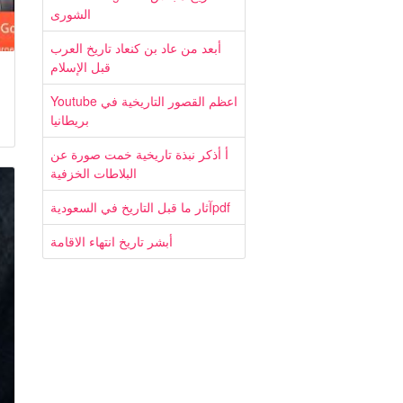
الشورى
أبعد من عاد بن كنعاد تاريخ العرب
قبل الإسلام
Youtube اعظم القصور التاريخية في
بريطانيا
أ أذكر نبذة تاريخية خمت صورة عن
البلاطات الخزفية
آثار ما قبل التاريخ في السعوديةpdf
أبشر تاريخ انتهاء الاقامة