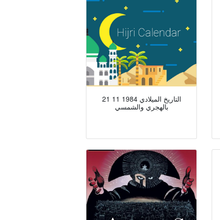
التاريخ الميلادي 1984 11 21
بالهجري والشمسي