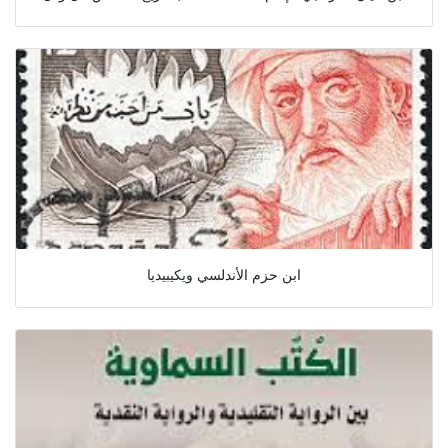
ابن حزم الأندلسي ويكيبيديا