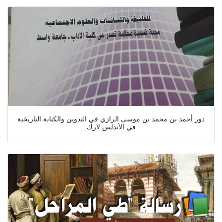
دور أحمد بن محمد بن موسى الرازي في التدوين والكتابة التاريخية
في الأندلس لارك