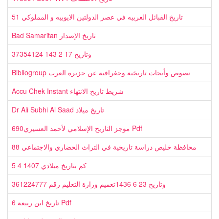
51 تاريخ القبائل العربيه في عصر الدولتين الايوبيه و المملوكي
Bad Samaritan تاريخ الإصدار
37354124 وتاريخ 17 2 143
Bibliogroup نصوص وأبحاث تاريخية وجغرافية عن جزيرة العرب
Accu Chek Instant شريط تاريخ الانتهاء
Dr Ali Subhi Al Saad تاريخ ميلاد
690موجز التاريخ الإسلامي لأحمد العسيري Pdf
88 محافظة خليص دراسة تاريخية في التراث الحضاري والاجتماعي
5 4 1407 كم بتاريخ ميلادي
361224777 وتاريخ 23 6 1436تعميم وزارة التعليم رقم
6 تاريخ ابن ربيعة Pdf