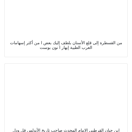
من القسطرة إلى قلع الأسنان بلطف إليك بعض ا من أكثر إسهامات
العرب الطبية إبهار ا نون بوست
ابن حيان القرطبي الإمام المحدث صاحب تاريخ الأندلس قل ودل