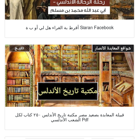
أقرط بة الغراء هل لي أو ب ة Siaran Facebook
قبيلة المعابدة بصعيد مصر مكتبة تاريخ الأندلس ٢٥٠ كتاب لكل
الشعب الأندلسي Pdf