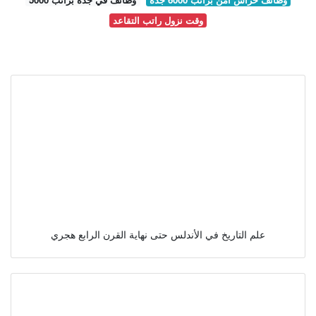
وقت نزول راتب التقاعد
علم التاريخ في الأندلس حتى نهاية القرن الرابع هجري