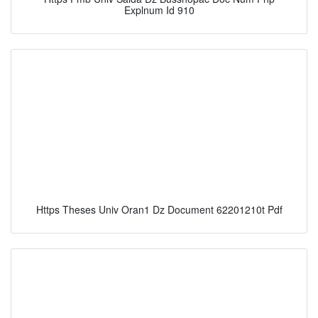
Explnum Id 910
Https Theses Univ Oran1 Dz Document 62201210t Pdf