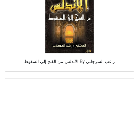
الأندلس من الفتح إلى السقوط By راغب السرجاني