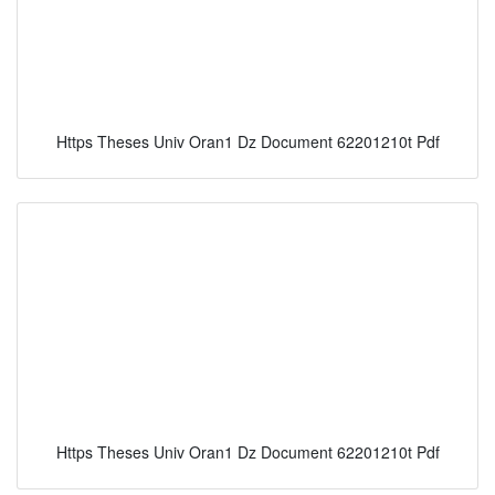
Https Theses Univ Oran1 Dz Document 62201210t Pdf
Https Theses Univ Oran1 Dz Document 62201210t Pdf