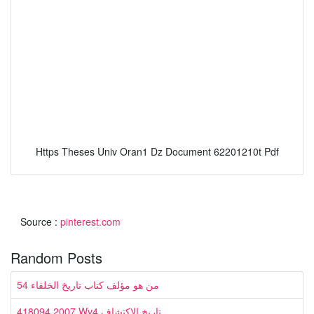
Https Theses Univ Oran1 Dz Document 62201210t Pdf
Source :
pinterest.com
Random Posts
54 من هو مؤلف كتاب تاريخ الخلفاء
418094 2007 Wv4 تاريخ الاكتشاف