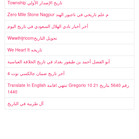
Township تاريخ الإصدار الأولي
Zero Mile Stone Nagpur م علم تاريخي في ناجبور الهند
آخر أخبار نادي الهلال السعودي في تاريخ اليوم
Wwwihijricomتحويل التاريخ
We Heart It تاريخه
أبو الفضل أحمد بن طيفور بغداد في تاريخ الخلافة العباسية
آخر تاريخ ضمان جالكسي نوت 4
Trsnslate In English تنتهي اقامة Gregorio رقم 5640 بتاريخ 21 10
1440
آل طربية في التاريخ