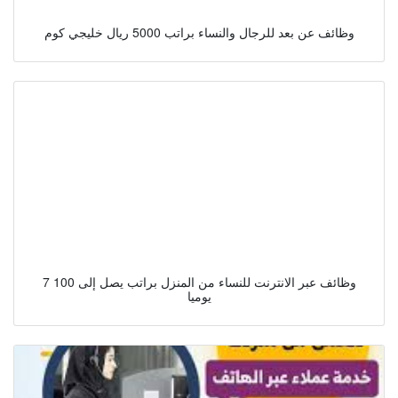
وظائف عن بعد للرجال والنساء براتب 5000 ريال خليجي كوم
7 وظائف عبر الانترنت للنساء من المنزل براتب يصل إلى 100
يوميا