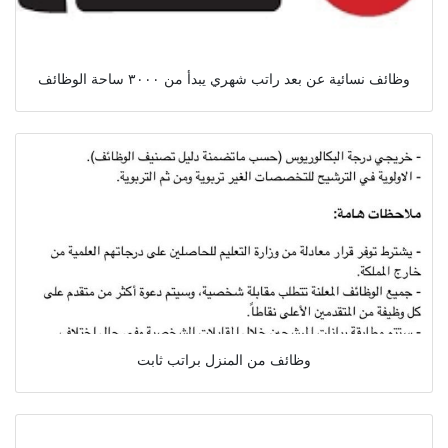
وظائف نسائية عن بعد راتب شهري يبدأ من ٣٠٠٠ ساحة الوظائف
وظائف من المنزل براتب ثابت