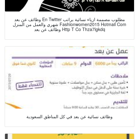
وظائف عن بعد En Twitter مطلوب مصممة ازياء نسائية براتب
شهري والعمل من المنزل Fashionwomen2015 Hotmail Com
وظائف عن بعد Http T Co Thza7lgkdq
وظائف نسائية عن بعد في كل المناطق السعودية