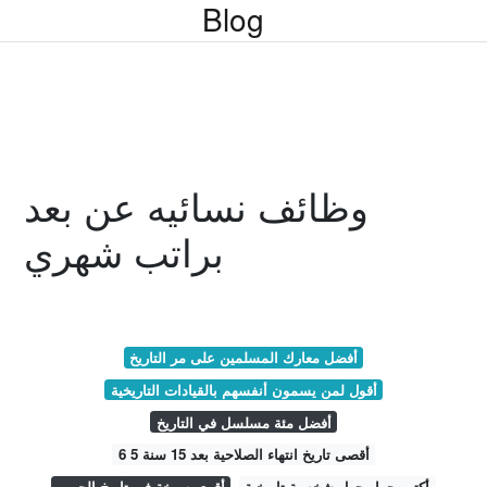
Blog
وظائف نسائيه عن بعد
براتب شهري
أفضل معارك المسلمين على مر التاريخ
أقول لمن يسمون أنفسهم بالقيادات التاريخية
أفضل مئة مسلسل في التاريخ
أقصى تاريخ انتهاء الصلاحية بعد 15 سنة 5 6
أكتب حوار حول شخصية تاريخية
أقوى صرخة في تاريخ الحرب