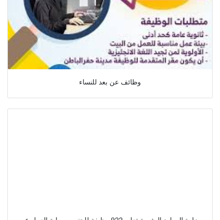
وظائف عن بعد للنساء
وزارة الموارد البشرية تعلن 922 وظيفة للجنسين بوابة العمل عن