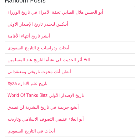
أبو الحسن هلال الصابي تحفة الأمراء في تاريخ الوزراء
أبيكس ليجندز تاريخ الإصدار الأولي
أبشر تاريخ أنتهاء الأقامة
أبحاث ودراسات ع التاريخ السعودي
أثر الحديث في نشأة التاريخ عند المسلمين Pdf
أتظن أنك محوت تاريخي ومعتقداتي
Xyza تاريخ علم الاداره
World Of Tanks Blitz تاريخ الإصدار الأولي
أبشع جريمة في تاريخ البشرية لن تصدق
أبو العلاء عفيفي التصوف الاسلامي وتاريخه
أبحاث في التاريخ السعودي