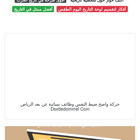
أفكار لتقسيم لوحة التاريخ اليوم الطقس
أفضل ممثل في التاريخ
حركة واضح ضبط النفس وظائف نسائية عن بعد الرياض
Dsvdedommel Com