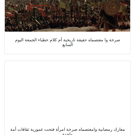
صرخة وا معتصماه حقيقة تاريخية أم كلام خطباء الجمعة اليوم
السابع
معارك رمضانية وامعتصماه صرخة امرأة فتحت عمورية ثقافات أمة
واحدة