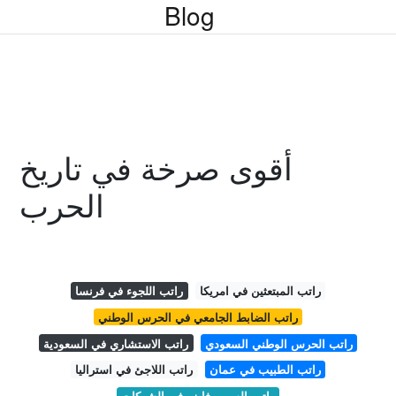
Blog
أقوى صرخة في تاريخ
الحرب
راتب المبتعثين في امريكا
راتب اللجوء في فرنسا
راتب الضابط الجامعي في الحرس الوطني
راتب الحرس الوطني السعودي
راتب الاستشاري في السعودية
راتب الطبيب في عمان
راتب اللاجئ في استراليا
راتب السوبر فايزر في الشركات