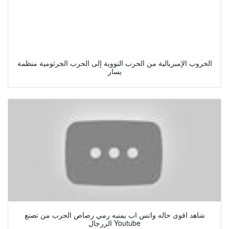
الحروب الإمبريالية من الحرب النووية إلى الحرب الجرثومية منظمة
يسار
شاهد اقوى حاله واتس اب يمنيه رمي رصاص الحرب من تصنع
الررجال Youtube