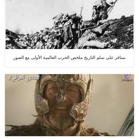
سنافر على سلم التاريخ ملخص الحرب العالمية الأولى مع الصور