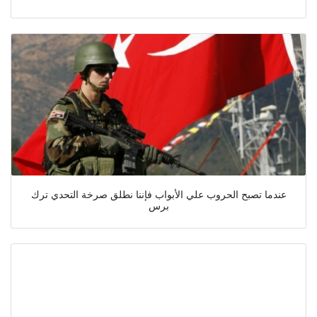
عندما تصبح الحروب علي الأبواب فإننا نطلق صرخة التحدي ترك
برس