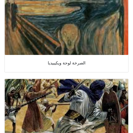
الصرخة لوحة ويكيبيديا