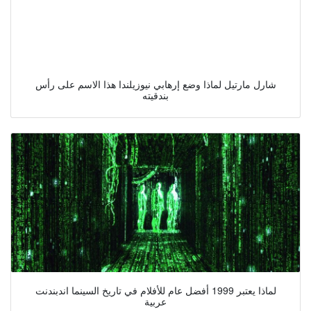
شارل مارتيل لماذا وضع إرهابي نيوزيلندا هذا الاسم على رأس
بندقيته
لماذا يعتبر 1999 أفضل عام للأفلام في تاريخ السينما اندبندنت
عربية