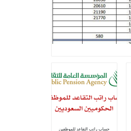
حساب راتب التقاعد للموظفين