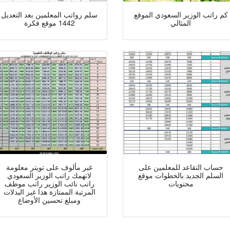
كم راتب الوزير السعودي الموقع
سلم رواتب المعلمين بعد التعديل
المثالي
1442 موقع فكرة
حساب التقاعد للمعلمين على
غير مألوف على تويتر معلومة
السلم الجديد بالخطوات موقع
لاتهمك راتب الوزير السعودي
محتويات
راتب نائب الوزير راتب موظف
المرتبة الممتازة هذا غير البدلات
ومبلغ تحسين الأوضاع