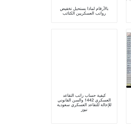
بالأرقام لماذا يستحيل تخفيض
رواتب العسكريين الكتائب
كيفية حساب راتب التقاعد
العسكري 1442 والسن القانوني
للإحالة للتقاعد العسكري سعودية
نيوز