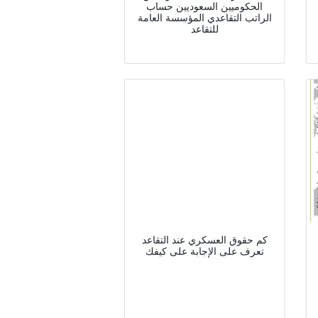
الحكوميين السعوديين حساب
الراتب التقاعدي المؤسسة العامة
للتقاعد
كم حقوق العسكري عند التقاعد
تعرف على الإجابة على كيفك