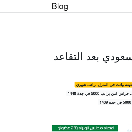
Blog
سعودي بعد التقاعد
يفه وانت في المنزل براتب شهري
اس امن براتب 5000 في جدة 1440