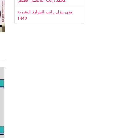
متى ينزل راتب الموارد البشرية
1440