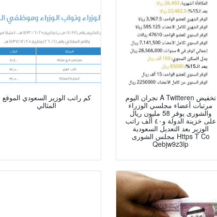
نجران اليوم A Twitteren تخفيض
كم راتب الوزير السعودي الموقع
مرتبات أعضاء مجلسي الوزراء
المثالي
والشورى يوفر 58 مليون ريال
على خزينة الدولة و٤٠ ألف راتب
الوزير بعد التعديل السعودية
مجلس الشورى Https T Co
Qebjw9z3lp