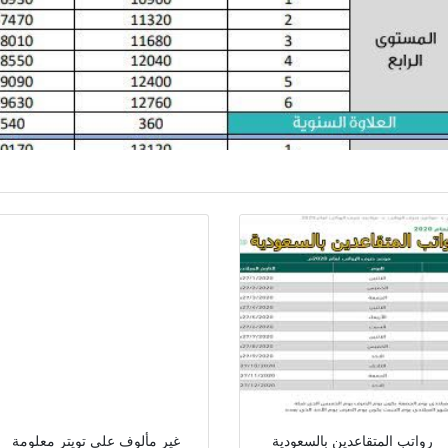
رواتب المتقاعدين بالسعودية
غير مألوف على تويتر معلومة