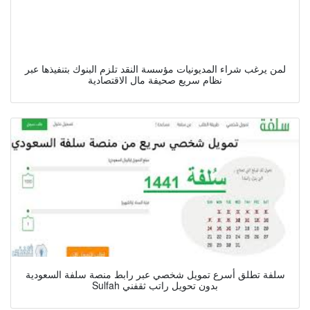
لمن يرغب شراء المديونيات مؤسسة النقد تلزم البنوك بتنفيذها عبر
نظام سريع صحيفة مال الاقتصادية
سلفة تطلق أسرع تمويل شخصي عبر رابط منصة سلفة السعودية
Sulfah بدون تحويل راتب ثقفني