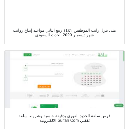
متى ينزل راتب الموظفين ١٤٤٢ ربيع الثاني مواعيد إيداع رواتب
شهر ديسمبر 2020 الحدث السعودي
قرض سلفة الجديد الفوري بدقيقة حاسبة وشروط سلفة
الالكترونية Sulfah Com ثقفني