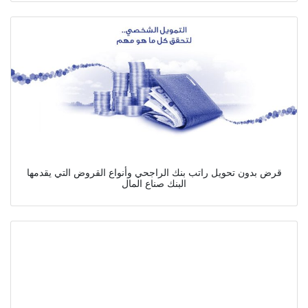
قرض بدون تحويل راتب بنك الراجحي وأنواع القروض التي يقدمها
البنك صناع المال