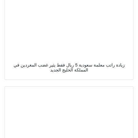
زيادة راتب معلمة سعودية 5 ريال فقط يثير غضب المغردين في
المملكة الخليج الجديد