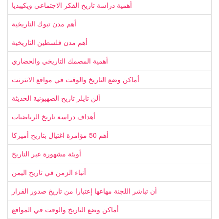
أهمية دراسة تاريخ الفكر الاجتماعي ويكيبديا
أهم مدن تبوك التاريخية
أهم مدن فلسطين التاريخية
أهمية المصمك التاريخي والحضاري
أماكن وضع التاريخ والوقت في مواقع الانترنت
ألن تايلر تاريخ الصهيونية الحديثة
أهداف دراسة تاريخ الرياضيات
أهم 50 مؤامرة اغتيال بتاريخ أميركا
أوبئة مشهورة عبر التاريخ
أنباء الزمن في تاريخ اليمن
أن تباشر اللجنة مهاعها إعتبارا من تاريخ صدور القرار
أماكن وضع التاريخ والوقت في المواقع