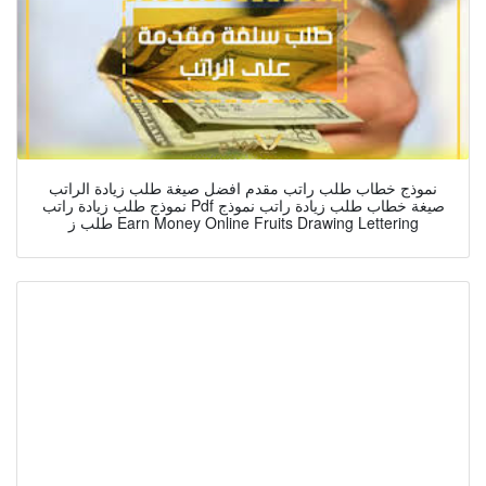
نموذج خطاب طلب راتب مقدم افضل صيغة طلب زيادة الراتب
نموذج طلب زيادة راتب Pdf صيغة خطاب طلب زيادة راتب نموذج
طلب ز Earn Money Online Fruits Drawing Lettering