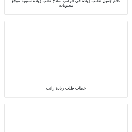
كلام جميل لطلب زيادة في الراتب نماذج طلب زيادة سنوية موقع
محتويات
خطاب طلب زيادة راتب