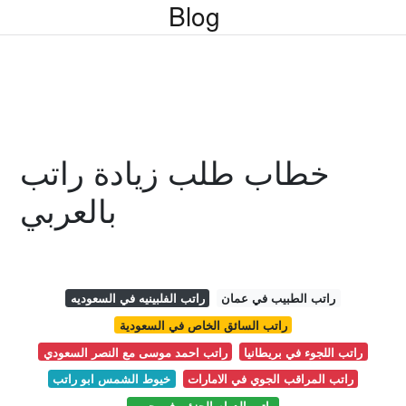
Blog
خطاب طلب زيادة راتب
بالعربي
راتب الطبيب في عمان
راتب الفلبينيه في السعوديه
راتب السائق الخاص في السعودية
راتب اللجوء في بريطانيا
راتب احمد موسى مع النصر السعودي
راتب المراقب الجوي في الامارات
خيوط الشمس ابو راتب
راتب الدوام الجزئي في جرير