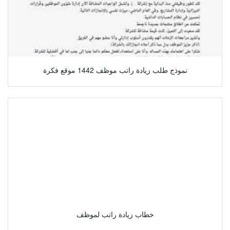
نموذج طلب زيادة راتب موظف 1442 موقع فكرة
خطاب زيادة راتب لموظف