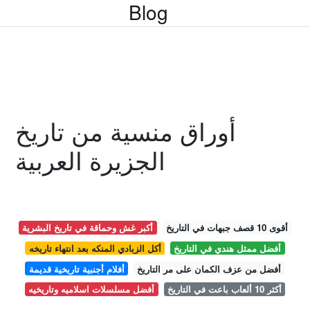
Blog
أوراق منسية من تاريخ
الجزيرة العربية
أقوى 10 قصف جبهات في التاريخ
أكبر غش وحماقة في تاريخ البشرية
أفضل ممثل هندي في التاريخ
أكل الزبادي المنكه بعد انتهاء تاريخه
أفضل من عزف الكمان على مر التاريخ
أفلام أجنبية تاريخية قديمة
أكثر 10 ألعاب باعت في التاريخ
أفضل مسلسلات اسلاميه وتاريخيه