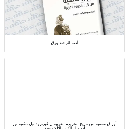
أدب الرحلة ورق
أوراق منسية من تاريخ الجزيرة العربية ل غيرترود بيل مكتبة نور
لتحميل الكتب الإلكترونية