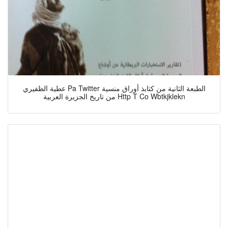
عطية الظفيري Pa Twitter الطبعة الثانية من كتابذ أوراق منسية
من تاريخ الجزيرة العربية Http T Co Wbtkjklekn