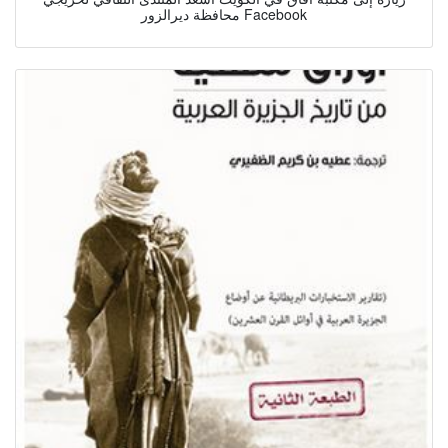
محافظة ديرالزور Facebook