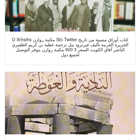
O Xrhsths مكتبة روازن Sto Twitter كتاب أوراق منسية من تاريخ
الجزيرة العربية تأليف غيرترود بيل ترجمة عطية بن كريم الظفيري
الناشر آفاق الكويت السعر 3 900 مكتبة روازن يتوفر التوصيل
لجميع دول