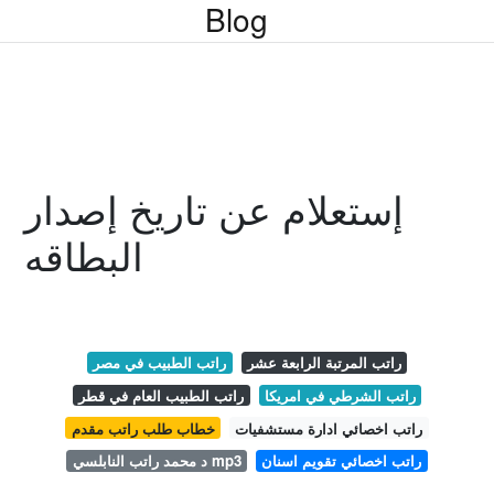
Blog
إستعلام عن تاريخ إصدار
البطاقه
راتب المرتبة الرابعة عشر
راتب الطبيب في مصر
راتب الشرطي في امريكا
راتب الطبيب العام في قطر
راتب اخصائي ادارة مستشفيات
خطاب طلب راتب مقدم
راتب اخصائي تقويم اسنان
د محمد راتب النابلسي mp3