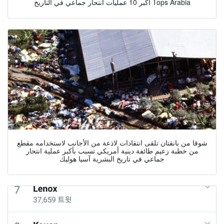
اكبر 10 عمليات انتحار جماعي في التاريخ Tops Arabia
شوقا من بانقتان تلقى انتقادات لاذعة من الأجانب لاستخدامه مقطع
من خطبة زعيم طائفة دينية أمريكي تسبب بأكبر عملية انتحار
جماعي في تاريخ البشرية آسيا هوليك