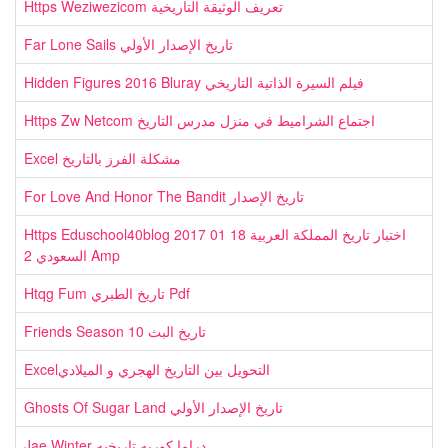
Https Weziwezicom تعريف الوثيقة التاريخية
Far Lone Sails تاريخ الإصدار الأولي
Hidden Figures 2016 Bluray فيلم السيرة الذاتية التاريخي
Https Zw Netcom اجتماع الشراميط في منزل مدرس التاريخ
Excel مشكلة الفرز بالتاريخ
For Love And Honor The Bandit تاريخ الإصدار
Https Eduschool40blog 2017 01 18 اختبار تاريخ المملكة العربية
السعودي 2 Amp
Htqg Fum تاريخ الطبري Pdf
Friends Season 10 تاريخ البث
Excelالتحويل بين التاريخ الهجري و الميلادي
Ghosts Of Sugar Land تاريخ الإصدار الأولي
Jae Winter دراما كوريه تاريخيه