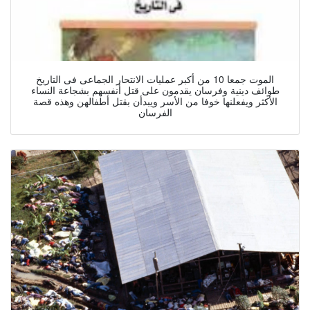
الموت جمعا 10 من أكبر عمليات الانتحار الجماعى فى التاريخ
طوائف دينية وفرسان يقدمون على قتل أنفسهم بشجاعة النساء
الأكثر ويفعلنها خوفا من الأسر ويبدأن بقتل أطفالهن وهذه قصة
الفرسان