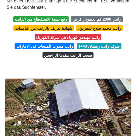
Mit einem Klick auf Enter geht die Suche los mit ESC verlassen
Sie das Suchfenster.
راتبي 2000 كم يعطوني قرض
رفع نسبة الاستقطاع من الراتب
راتب محمد صلاح لليفربول
شهادة تعريف بالراتب من التامينات
راتب مهندس كهرباء في شركة الكهرباء
صرف راتب رمضان 1440
راتب مندوب المبيعات فى الامارات
سحب الراتب مقدما الراجحي