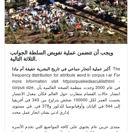
ويجب أن تتضمن عملية تفويض السلطة الجوانب
الثلاثة التالية.
. The
أكبر عملية أنتحار جماعي في تاريخ البشرية حقيقة أم ماذا
frequency distribution for attribute word in corpus i-ar For
more information visit httpcorpusleedsacuklisthtml -
corpus size. في عام 2000 وجدت منظمة الصحة العالمية بأن
انتشار حالات الفصام متقارب حول العالم فكان معدل الانتشار
بحسب العمر لكل 100000 شخص يتراوح بين 343 في أفريقيا
إلى 544 في اليابان وأوقيانوسيا للذكور و378 في. في مستوى
إداري ادني بشان انجاز عمل محدد.
منتدى عربي عام يحتوي على كافة المواضيع التي تخدم الأسره