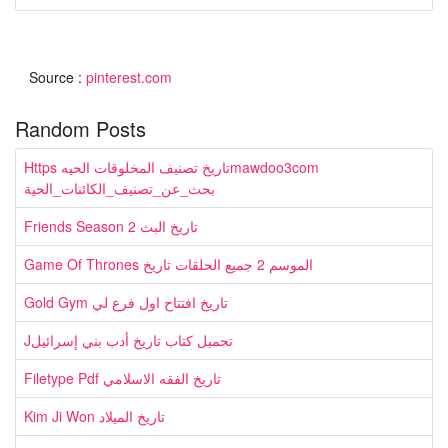
Source :
pinterest.com
Random Posts
Https تاريخ تصنيف المخلوقات الحيهmawdoo3com
بحث_عن_تصنيف_الكائنات_الحية
Friends Season 2 تاريخ البث
Game Of Thrones الموسم 2 جميع الحلقات تاريخ
Gold Gym تاريخ افتتاح اول فرع لي
Jتحميل كتاب تاريخ أدب بني إسرائيل
Filetype Pdf تاريخ الفقه الاسلامي
Kim Ji Won تاريخ الميلاد