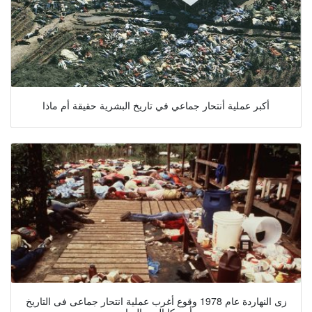
أكبر عملية أنتحار جماعي في تاريخ البشرية حقيقة أم ماذا
زى النهاردة عام 1978 وقوع أغرب عملية انتحار جماعى فى التاريخ
بأمريكا اليوم السابع