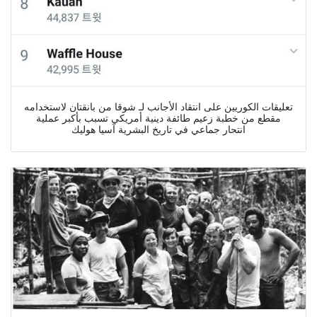
تعليقات الكوريين على انتقاد الأجانب لـ شوقا من بانقتان لاستخدامه
مقطع من خطبة زعيم طائفة دينية أمريكي تسبب بأكبر عملية
انتحار جماعي في تاريخ البشرية آسيا هوليك