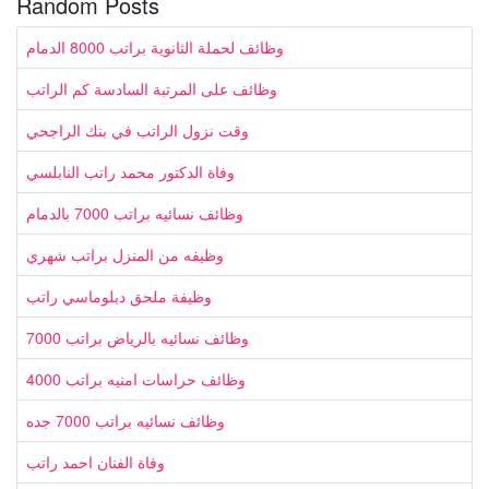
Random Posts
وظائف لحملة الثانوية براتب 8000 الدمام
وظائف على المرتبة السادسة كم الراتب
وقت نزول الراتب في بنك الراجحي
وفاة الدكتور محمد راتب النابلسي
وظائف نسائيه براتب 7000 بالدمام
وظيفه من المنزل براتب شهري
وظيفة ملحق دبلوماسي راتب
وظائف نسائيه بالرياض براتب 7000
وظائف حراسات امنيه براتب 4000
وظائف نسائيه براتب 7000 جده
وفاة الفنان احمد راتب