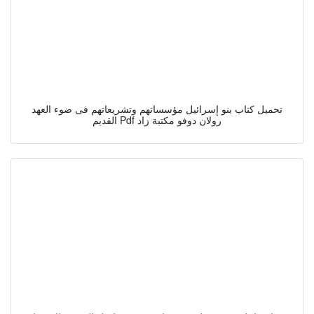
تحميل كتاب بنو إسرائيل مؤسساتهم وتشريعاتهم فى ضوء العهد
القديم Pdf رولان دوفو مكتبة زاد