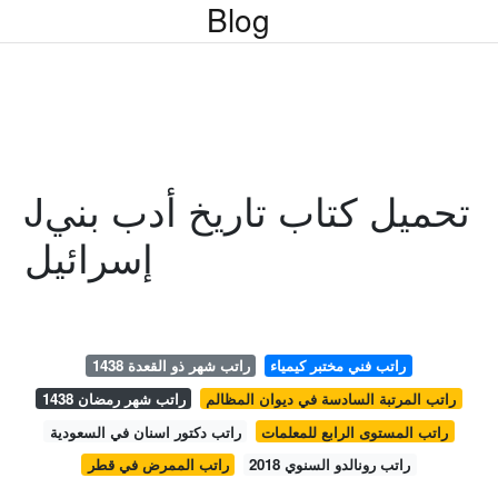
Blog
Jتحميل كتاب تاريخ أدب بني
إسرائيل
راتب فني مختبر كيمياء
راتب شهر ذو القعدة 1438
راتب المرتبة السادسة في ديوان المظالم
راتب شهر رمضان 1438
راتب المستوى الرابع للمعلمات
راتب دكتور اسنان في السعودية
راتب رونالدو السنوي 2018
راتب الممرض في قطر