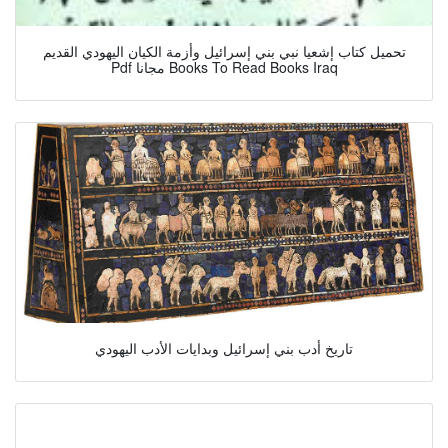
تحميل كتاب إشعيا نبي بني إسرائيل وأزمة الكيان اليهودي القديم
Pdf مجانا Books To Read Books Iraq
تاريخ أدب بني إسرائيل وبدايات الأدب اليهودي