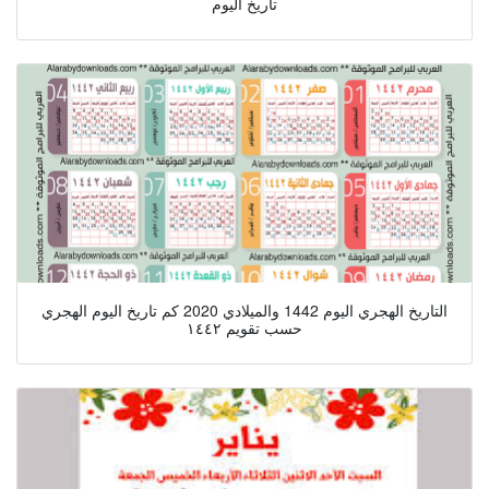
تاريخ اليوم
التاريخ الهجري اليوم 1442 والميلادي 2020 كم تاريخ اليوم الهجري
حسب تقويم ١٤٤٢