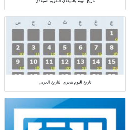
تاريخ اليوم بالميلادي التقويم الميلادي
تاريخ اليوم هجري التاريخ العربي