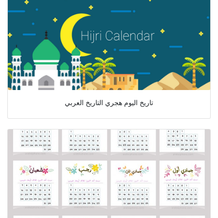
تاريخ اليوم هجري التاريخ العربي