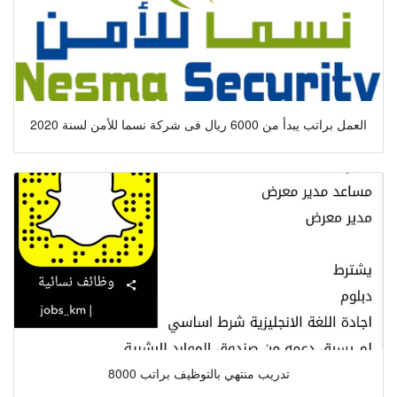
العمل براتب يبدأ من 6000 ريال فى شركة نسما للأمن لسنة 2020
تدريب منتهي بالتوظيف براتب 8000