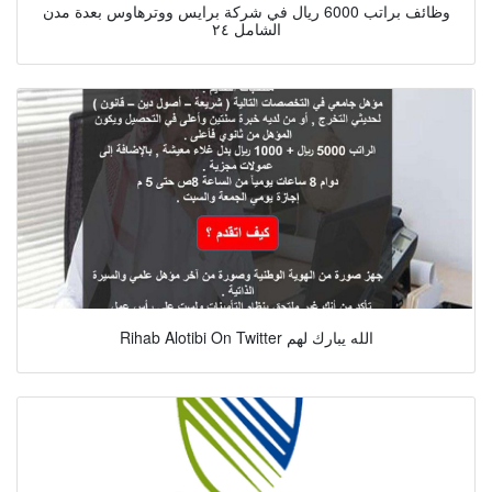
وظائف براتب 6000 ريال في شركة برايس ووترهاوس بعدة مدن
الشامل ٢٤
Rihab Alotibi On Twitter الله يبارك لهم