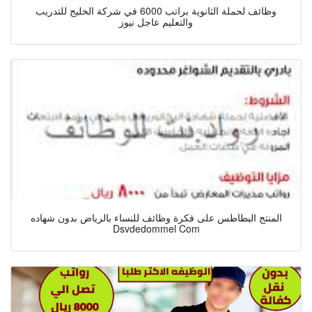
وظائف لحملة الثانوية براتب 6000 في شركة الخليج للتدريب
والتعليم عاجل نيوز
المنتج البطاطس على فكرة وظائف للنساء بالرياض بدون شهاده
Dsvdedommel Com