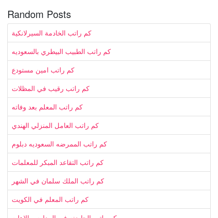
Random Posts
كم راتب الخادمة السيرلانكية
كم راتب الطبيب البيطري بالسعوديه
كم راتب امين مستودع
كم راتب رقيب في المظلات
كم راتب المعلم بعد وفاته
كم راتب العامل المنزلي الهندي
كم راتب الممرضه السعوديه دبلوم
كم راتب التقاعد المبكر للمعلمات
كم راتب الملك سلمان في الشهر
كم راتب المعلم في الكويت
كم راتب الحاضنه في المدارس الاهليه