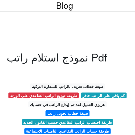
Blog
نموذج استلام راتب Pdf
صيغة خطاب تعريف بالراتب للسفارة التركية
كم باقي على الراتب حافز
طريقة توزيع الراتب التقاعدي على الورثة
عزيزي العميل لقد تم إيداع الراتب في حسابك
صيغة خطاب تحويل راتب
طريقة احتساب الراتب التقاعدي حسب القانون الجديد
طريقة حساب الراتب التقاعدي التامينات الاجتماعية