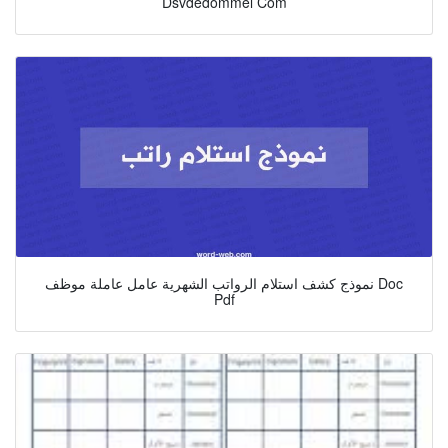
Dsvdedommel Com
نموذج كشف استلام الرواتب الشهرية عامل عاملة موظف Doc
Pdf