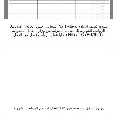
Uzivatel المحامي حمود الخالدي Na Twitteru نموذج كشف استلام
الرواتب الشهرية للـ العمالة المنزلية من وزارة العمل السعودية
قضايا عمالية رواتب فصل من العمل Https T Co Bsk3llpdcf
كشف استلام الرواتب الشهرية Pdf وزارة العمل سعودية نيوز