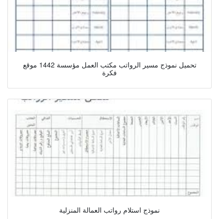
تحميل نموذج مسير الرواتب مكتب العمل مؤسسة 1442 موقع
فكرة
نموذج استلام رواتب العمالة المنزلية