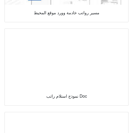
مسير رواتب خادمة وورد موقع المحيط
نموذج استلام راتب Doc