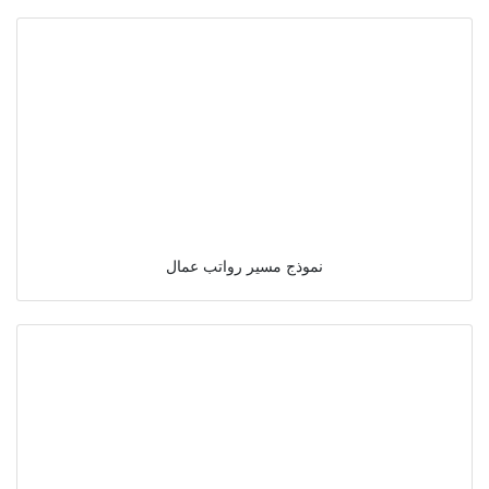
نموذج مسير رواتب عمال