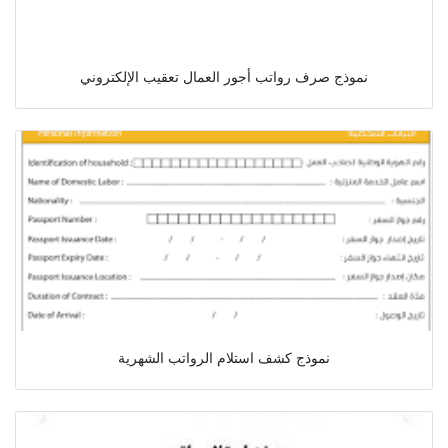
نموذج صرف رواتب أجور العمال تعقيب الإلكتروني
نموذج كشف استلام الرواتب الشهرية