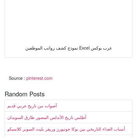
نموذج كشف رواتب الموظفين Excel عرب بوكس
Source :
pinterest.com
Random Posts
أصوات من تاريخ عربي قديم
أطلس تاريخ الأندلس المصور طارق السويدان
أسباب العداء التاريخي بين بوكا جونيورز وريفر بليت السوبر كلاسيكو