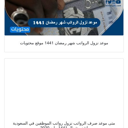
موعد نزول الرواتب شهر رمضان 1441 موقع محتويات
متى موعد صرف الرواتب نزول رواتب الموظفين في السعودية
لشهر شوال 1441 مايو 2020