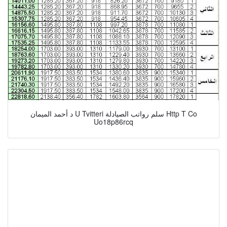
د أحمد الميمان U Tvitteri سلم رواتب الصيادلة Http T Co
Uo18p86rcq