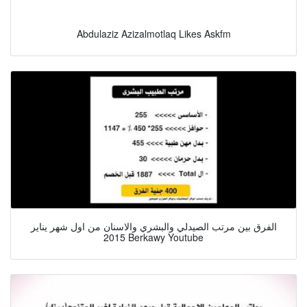
Abdulaziz Azizalmotlaq Likes Askfm
الفرق بين مرتب الصيدلي والبشري والاسنان من اول شهر يناير
2015 Berkawy Youtube