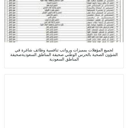
لجميع المؤهلات بمميزات ورواتب تنافسية وظائف شاغرة في
الشؤون الصحية بالحرس الوطني صحيفة المناطق السعوديةصحيفة
المناطق السعودية