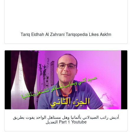
Tariq Eidhah Al Zahrani Tariqopedia Likes Askfm
أديش راتب الصيدلاني بألمانيا وهل مستاهل الواحد يفوت بطريق
التعديل Part 1 Youtube