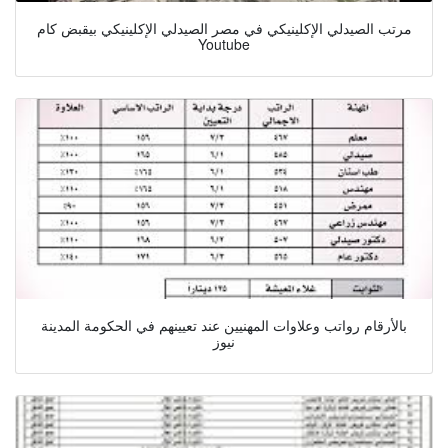
مرتب الصيدلي الإكلينيكي في مصر الصيدلي الإكلينيكي بيقبض كام
Youtube
بالأرقام رواتب وعلاوات المهنيين عند تعيينهم في الحكومة المدينة
نيوز