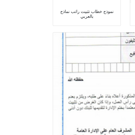
نموذج خطاب تثبيت راتب نماذج
بالعربي