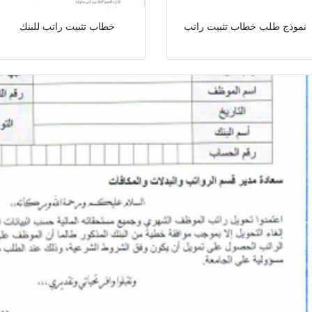
نموذج طلب خطاب تثبيت راتب
خطاب تثبيت راتب للبنك