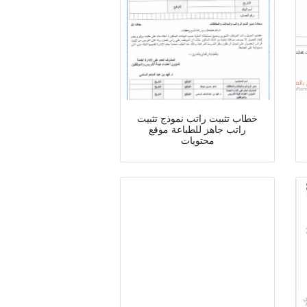
خطاب تثبيت راتب نموذج تثبيت
راتب جاهز للطباعة موقع
محتويات