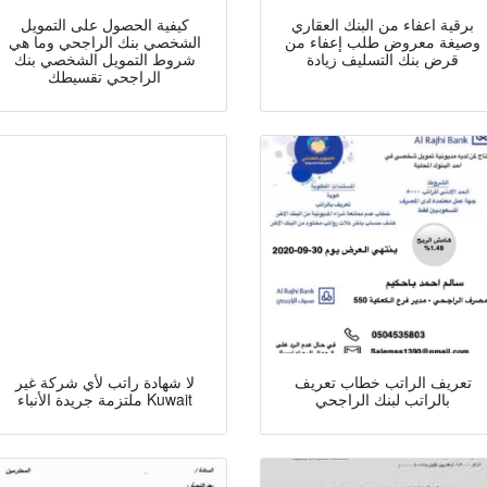
برقية اعفاء من البنك العقاري
كيفية الحصول على التمويل
وصيغة معروض طلب إعفاء من
الشخصي بنك الراجحي وما هي
قرض بنك التسليف زيادة
شروط التمويل الشخصي بنك
الراجحي تقسيطك
تعريف الراتب خطاب تعريف
لا شهادة راتب لأي شركة غير
بالراتب لبنك الراجحي
ملتزمة جريدة الأنباء Kuwait