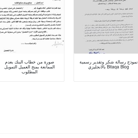
نموذج رسالة شكر وتقدير رسمية
صورة من خطاب البنك بعدم
بالانجليزي Bitaqa Blog
الممانعة بمنح العميل التمويل
المطلوب