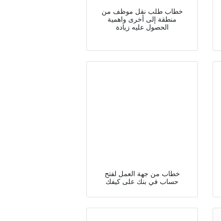
خطاب طلب نقل موظف من
منطقة إلى أخرى واهمية
الحصول عليه زيادة
خطاب من جهة العمل لفتح
حساب في بنك على كيفك