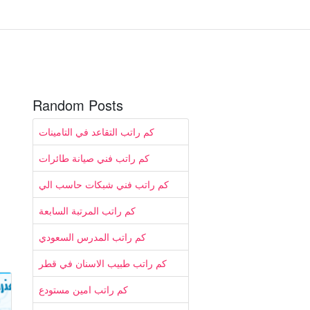
Random Posts
كم راتب التقاعد في التامينات
كم راتب فني صيانة طائرات
كم راتب فني شبكات حاسب الي
كم راتب المرتبة السابعة
كم راتب المدرس السعودي
كم راتب طبيب الاسنان في قطر
كم راتب امين مستودع