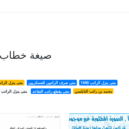
صيغة خطاب ت
متى ينزل الراتب 1440
متى صرف الراتبين للعسكريين
متى ينزل الرات
محمد بن راتب النابلسي
متى يقطع راتب التقاعد
متى ينزل الراتب ا