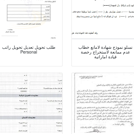
نسلو نموذج شهادة لامانع خطاب
طلب تحويل تعديل تحويل راتب
عدم ممانعة لاستخراج رخصة
Personal
قيادة اماراتية