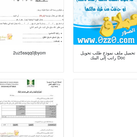
تحميل ملف نموذج طلب تحويل
2uz5ssqq0jbyom
راتب إلى البنك Doc