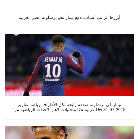
أبرزها الراتب أسباب تدفع نيمار نحو برشلونة مصر العربية
نيمار في برشلونة صفقة رابحة لكل الأطراف رياضة تقارير
وتحليلات لأهم الأحداث الرياضية من Dw عربية Dw 31 07 2019