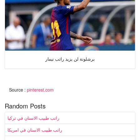
برشلونة لن يزيد راتب نيمار
Source :
pinterest.com
Random Posts
راتب طبيب الاسنان في تركيا
راتب طبيب الاسنان في امريكا