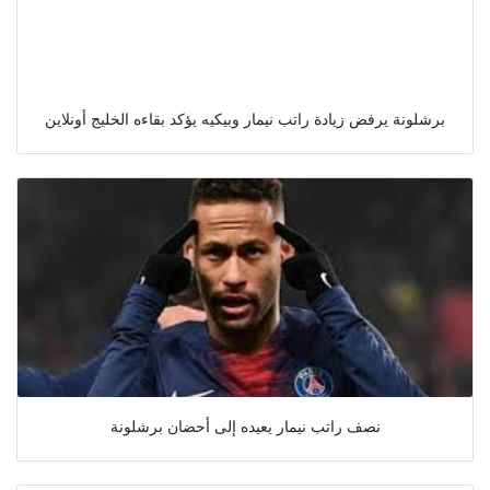
برشلونة يرفض زيادة راتب نيمار وبيكيه يؤكد بقاءه الخليج أونلاين
نصف راتب نيمار يعيده إلى أحضان برشلونة