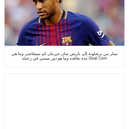
نيمار من برشلونة إلى باريس سان جيرمان كم سيتقاضى وما هي
مدة تعاقده وما هو دور ميسي في رحيله Goal Com