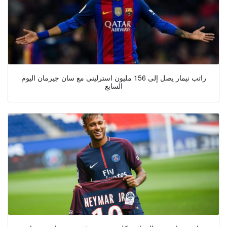
راتب نيمار يصل إلى 156 مليون استرلينى مع سان جيرمان اليوم
السابع