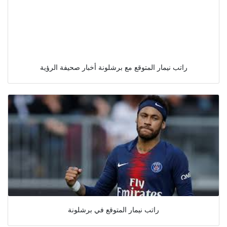
راتب نيمار المتوقع مع برشلونة أخبار صحيفة الرؤية
راتب نيمار المتوقع في برشلونة