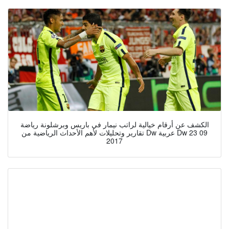
الكشف عن أرقام خيالية لراتب نيمار في باريس وبرشلونة رياضة
تقارير وتحليلات لأهم الأحداث الرياضية من Dw عربية Dw 23 09
2017