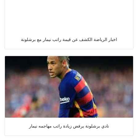
اخبار الرياضة الكشف عن قيمة راتب نيمار مع برشلونة
نادي برشلونة يرفض زيادة راتب مهاجمه نيمار