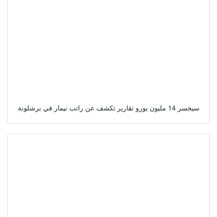
سيخسر 14 مليون يورو تقارير تكشف عن راتب نيمار في برشلونة