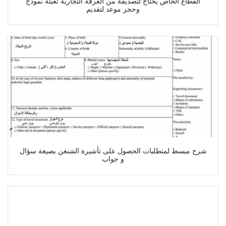
القطاع الخاص يحتاج لتصديقة من الغرفة التجارية تعبئة نموذج
وحجز موعد لتقديم
شرح مبسط لمتطلبات الحصول على تأشيرة الشنغن بصيغة سؤال
و جواب