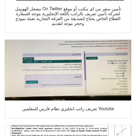
مشعل الهويمل On Twitter تأمين سفر من اي مكتب أو موقع
لشركة تأمين تعريف بالراتب باللغة الإنجليزية موجه للسفارة
القطاع الخاص يحتاج لتصديقة من الغرفة التجارية تعبئة نموذج
وحجز موعد لتقديم
تعريف راتب انجليزي نظام فارس للمعلمين Youtube