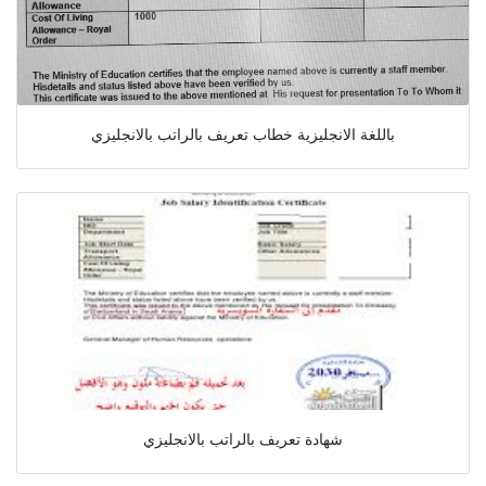
باللغة الانجليزية خطاب تعريف بالراتب بالانجليزي
شهادة تعريف بالراتب بالانجليزي