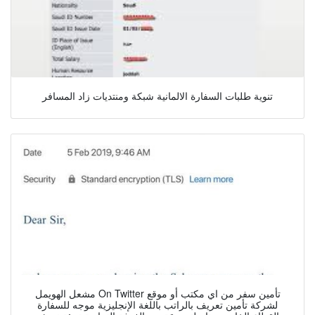
تنوية طلبات السفارة الالمانية شبكة ومنتديات زاد المسافر
مشعل الهويمل On Twitter تأمين سفر من اي مكتب أو موقع
لشركة تأمين تعريف بالراتب باللغة الإنجليزية موجه للسفارة