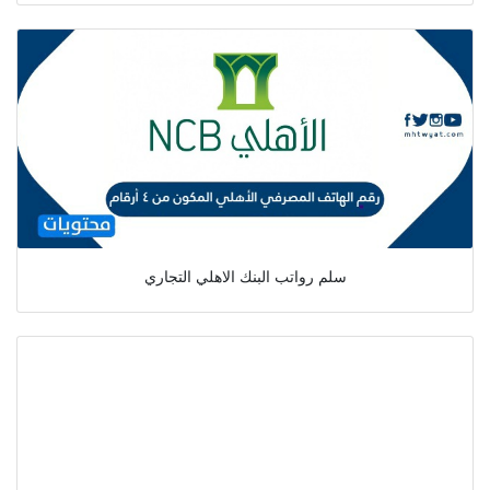
سلم رواتب البنك الاهلي التجاري