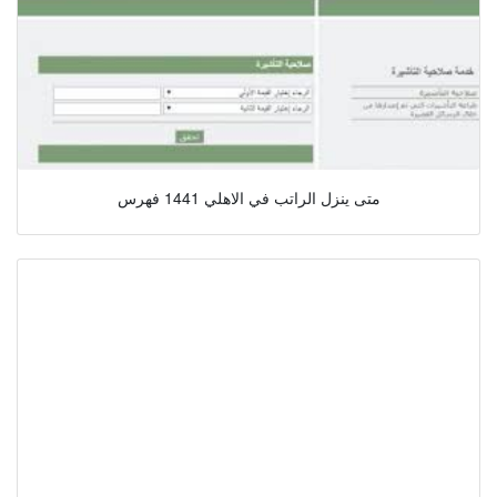
متى ينزل الراتب في الاهلي 1441 فهرس