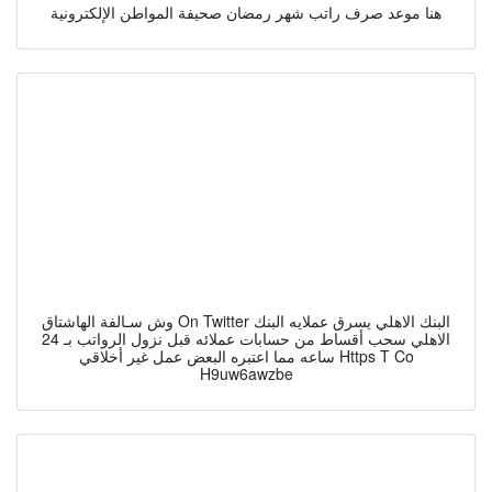
هنا موعد صرف راتب شهر رمضان صحيفة المواطن الإلكترونية
وش سـالفة الهاشتاق On Twitter البنك الاهلي يسرق عملايه البنك
الاهلي سحب أقساط من حسابات عملائه قبل نزول الرواتب بـ 24
ساعه مما اعتبره البعض عمل غير أخلاقي Https T Co
H9uw6awzbe