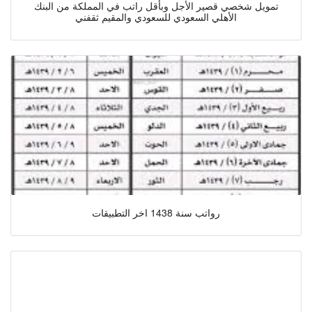
تمويل شخصي قصير الأجل وبأقل راتب في المملكة من البنك
الأهلي السعودي للسعودي والمقيم ثقفني
رواتب سنة 1438 اخر التطبيقات