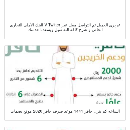
البنك الأهلي التجاري V Twitter عزيزي العميل تم التواصل معك عبر
الخاص و شرح كافة التفاصيل ويسعدنا خدمتك
الساعه كم ينزل حافز 1441 موعد صرف حافز 2020 موقع بصمات