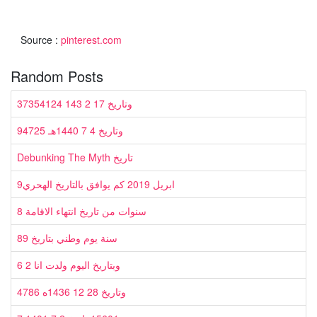
Source :
pinterest.com
Random Posts
37354124 وتاريخ 17 2 143
94725 وتاريخ 4 7 1440هـ
Debunking The Myth تاريخ
9ابريل 2019 كم يوافق بالتاريخ الهحري
8 سنوات من تاريخ انتهاء الاقامة
89 سنة يوم وطني بتاريخ
6 2 وبتاريخ اليوم ولدت انا
4786 وتاريخ 28 12 1436ه