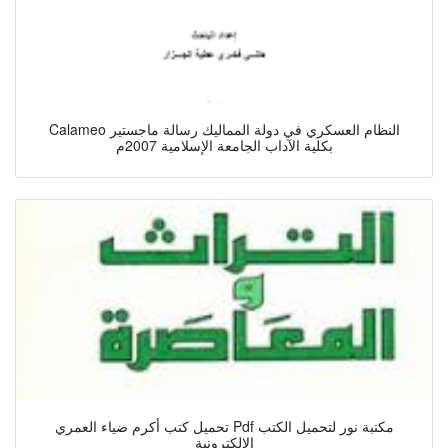
Calameo النظام العسكري في دولة المماليك رسالة ماجستير
بكلية الآداب الجامعة الإسلامية 2007م
تحميل كتب أكرم ضياء العمري Pdf مكتبة نور لتحميل الكتب
الإلكترونية