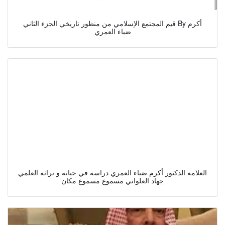
قيم المجتمع الإسلامي من منظور تاريخي الجزء الثاني By أكرم
ضياء العمري
العلامة الدكتور أكرم ضياء العمري دراسة في حياته و تراثه العلمي
جهاد العلواني مسموع مسموع مكان