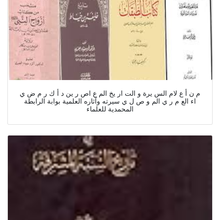
م ن أ ع لام الس يرة و الت ار يخ الم ع اص ر ين د أ ك ر م ض ي
اء الع م ر ي الم و ص ل ي سيرته وآثاره العلمية بوابة الرابطة
المحمدية للعلماء