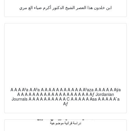
ابن خلدون هذا العصر الشيخ الدكتور أكرم ضياء الع مري
A A A Aºa A Aºa A A A A A A A A A A A Aºaza A A A A A Aÿa
A A A A A A A A A A A A A A A A A A A Aƒ Jordanian
Journals A A A A A A A A A A C A A A A A Asa A A A A Aˆa
Aƒ