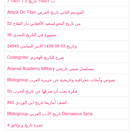
7 ب 15601 تاريخ 2 7 1401
Attack On Titan الموسم الثاني تاريخ العرص
52 من تاريخ النحو لسعيد الأفغاني دار الفلاح
36 مجموع في التاريخ النجدي
34945 وتاريخ 03 08 1438 الامر السامي
Codeigniter شرح التاريخ الهجري
Arsenal Academy Military مسلسل صيني تاريخي
Bibliogroup نصوص وأبحاث جغرافية وتاريخية عن جزيرة العرب
50 فكرة يجب أن تعرفها عن تاريخ الحرب
862 كشف آماريقا تاريخ ابن الوردي
Bibliogroup تاريخ الأدب العربي Damascus Syria
4 عنيزة تاريخ و وثائق