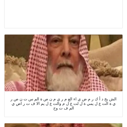
الش يخ د أ ك ر م ض ي اء الع م ر ي م ن ص ة الم س ت ن ص ر
ي ة الت ع ل يمي ة ل لت ع ل م والت ع ل يم الا ف ت ر اض ي
الم ف ت وح