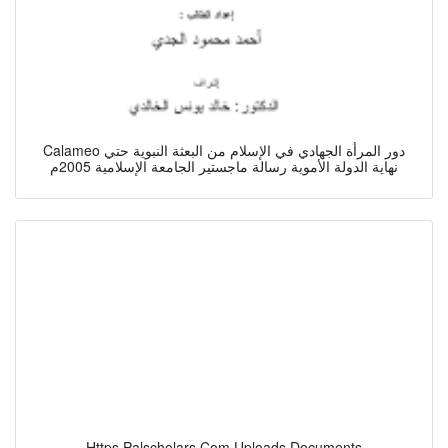
Calameo دور المرأة الجهادي في الإسلام من البعثة النبوية حتي
نهاية الدولة الأموية رسالة ماجستير الجامعة الإسلامية 2005م
Https Palscholars Com Uploads Documents