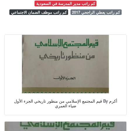
كم راتب مدير المدرسة في السعودية
كم راتب يعطي الراجحي 2017
كم راتب موظف الضمان الاجتماعي
قيم المجتمع الإسلامي من منظور تاريخي الجزء الأول By أكرم
ضياء العمري