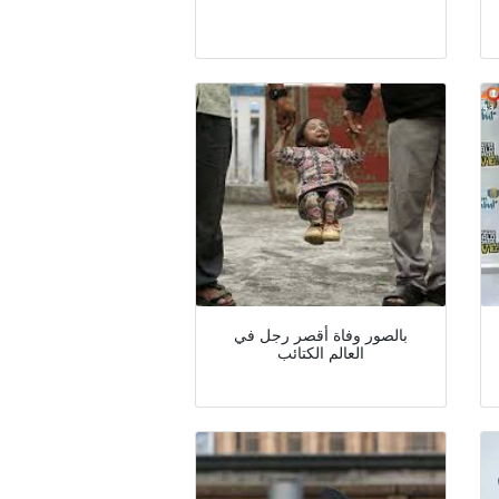
بالصور وفاة أقصر رجل في
العالم الكتائب