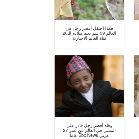
هكذا احتفل اقصر رجل في
العالم 59 سم بعيد ميلاده الـ26
قناة العالم الاخبارية
وفاة أقصر رجل قادر على
المشي في العالم عن عمر 27
عاما Bbc News عربي