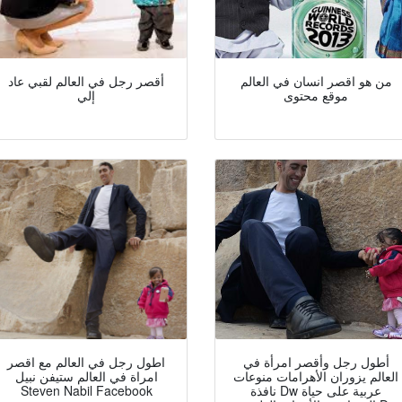
من هو اقصر انسان في العالم
أقصر رجل في العالم لقبي عاد
موقع محتوى
إلي
أطول رجل وأقصر امرأة في
اطول رجل في العالم مع اقصر
العالم يزوران الأهرامات منوعات
امراة في العالم ستيفن نبيل
نافذة Dw عربية على حياة
Steven Nabil Facebook