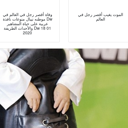
الموت يغيب أقصر رجل في
وفاة أقصر رجل في العالم في
العالم
موطنه نيبال منوعات نافذة Dw
عربية على حياة المشاهير
والأحداث الطريفة Dw 18 01
2020