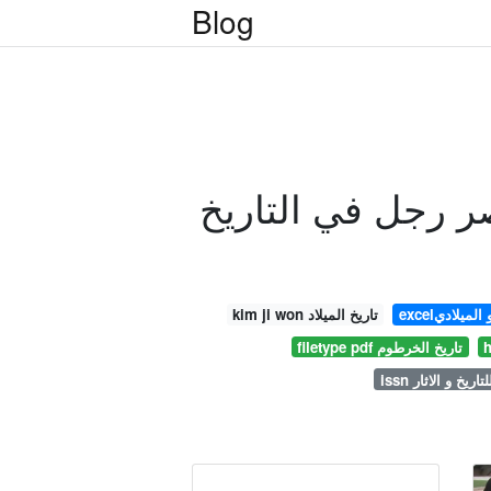
Blog
ر رجل في التاريخ
و الميلادي
kim ji won تاريخ الميلاد
filetype pdf تاريخ الخرطوم
للتاريخ و الاثار