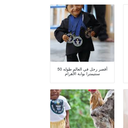
أقصر رجل في العالم طوله 50
سنتيمترا بوابة الأهرام