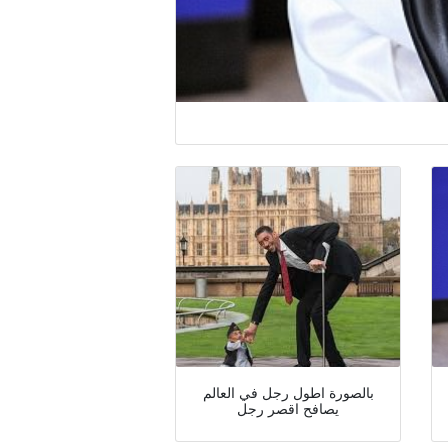
بالصورة اطول رجل في العالم
يصافح اقصر رجل