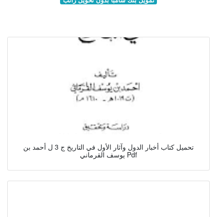
تحميل كتاب أخبار الدول وآثار الأول في التاريخ ج 3 ل أحمد بن
يوسف القرماني Pdf