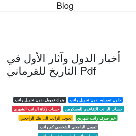
Blog
أخبار الدول وآثار الأول في
التاريخ للقرماني Pdf
حلول تمويليه بدون تحويل راتب
بنوك تمويل بدون تحويل راتب
حساب الراتب التقاعدي للعسكريين
حساب زكاة الراتب الشهري
خبر صرف راتب شهرين
تحويل الراتب الى بنك الراجحي
تمويل الراجحي الشخصي كم راتب
تمويل بنك سامبا بدون تحويل راتب