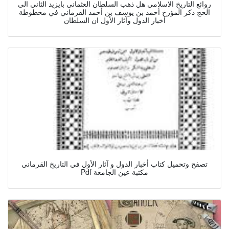
روائع التاريخ الاسلامي هل ذهب السلطان العثماني بايزيد الثاني الى
الحج ذكر المؤرخ أحمد بن يوسف بن أحمد القرماني في مخطوطة
أخبار الدول وآثار الأول ان السلطان
تصفح وتحميل كتاب أخبار الدول و آثار الأول في التاريخ القرماني
Pdf مكتبة عين الجامعة