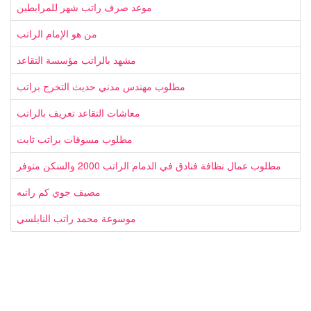
موعد صرف راتب شهر للمرابطين
من هو الإمام الراتب
مشهد بالراتب مؤسسة التقاعد
مطلوب مهندس مدني حديث التخرج براتب
معاشات التقاعد تعريف بالراتب
مطلوب مسوقات براتب ثابت
مطلوب عمال نظافة فنادق في الدمام الراتب 2000 والسكن متوفر
مضيف جوي كم راتبه
موسوعة محمد راتب النابلسي