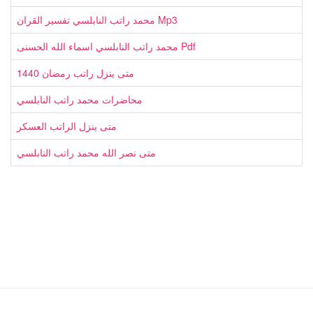
محمد راتب النابلسي تفسير القران Mp3
محمد راتب النابلسي اسماء الله الحسنى Pdf
متى ينزل راتب رمضان 1440
محاضرات محمد راتب النابلسي
متى ينزل الراتب العسكر
متى نصر الله محمد راتب النابلسي