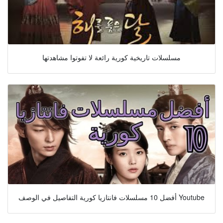
مسلسلات تاريخية كورية رائعة لا تفوتوا مشاهدتها
أفضل 10 مسلسلات فانتازيا كورية التفاصيل في الوصف Youtube